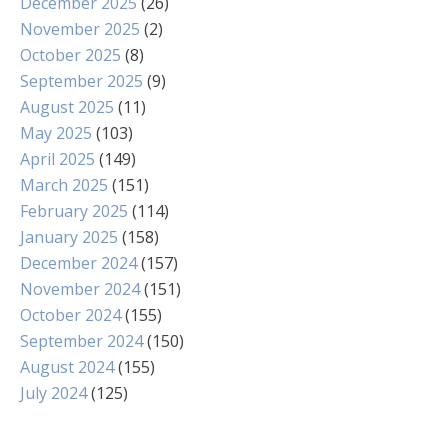
December 2025
(26)
November 2025
(2)
October 2025
(8)
September 2025
(9)
August 2025
(11)
May 2025
(103)
April 2025
(149)
March 2025
(151)
February 2025
(114)
January 2025
(158)
December 2024
(157)
November 2024
(151)
October 2024
(155)
September 2024
(150)
August 2024
(155)
July 2024
(125)