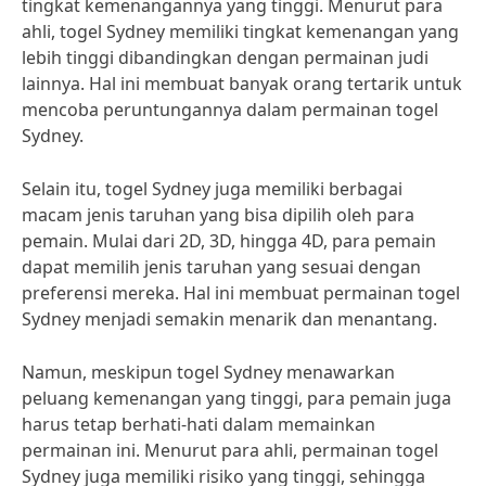
tingkat kemenangannya yang tinggi. Menurut para
ahli, togel Sydney memiliki tingkat kemenangan yang
lebih tinggi dibandingkan dengan permainan judi
lainnya. Hal ini membuat banyak orang tertarik untuk
mencoba peruntungannya dalam permainan togel
Sydney.
Selain itu, togel Sydney juga memiliki berbagai
macam jenis taruhan yang bisa dipilih oleh para
pemain. Mulai dari 2D, 3D, hingga 4D, para pemain
dapat memilih jenis taruhan yang sesuai dengan
preferensi mereka. Hal ini membuat permainan togel
Sydney menjadi semakin menarik dan menantang.
Namun, meskipun togel Sydney menawarkan
peluang kemenangan yang tinggi, para pemain juga
harus tetap berhati-hati dalam memainkan
permainan ini. Menurut para ahli, permainan togel
Sydney juga memiliki risiko yang tinggi, sehingga