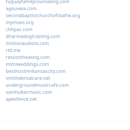
fuquayfamilycounseling.com
agouveia.com
secondbaptistchurchofolathe.org
mymseo.org
chhpac.com
dharmadogtraining.com
motionaudiotx.com
rttl.me
rescomheating.com
mimiweddings.com
besthostinnkansascity.com
smithdentalcare.net
undergroundmusiccafe.com
samhubermusic.com
apexfence.net