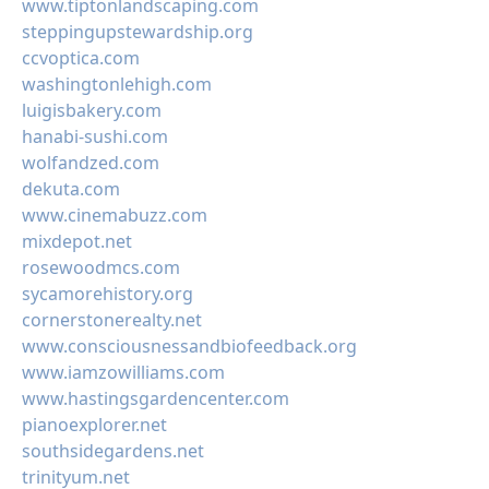
www.tiptonlandscaping.com
steppingupstewardship.org
ccvoptica.com
washingtonlehigh.com
luigisbakery.com
hanabi-sushi.com
wolfandzed.com
dekuta.com
www.cinemabuzz.com
mixdepot.net
rosewoodmcs.com
sycamorehistory.org
cornerstonerealty.net
www.consciousnessandbiofeedback.org
www.iamzowilliams.com
www.hastingsgardencenter.com
pianoexplorer.net
southsidegardens.net
trinityum.net