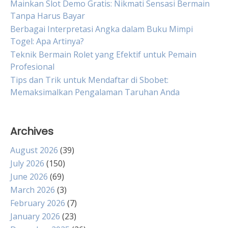
Mainkan Slot Demo Gratis: Nikmati Sensasi Bermain
Tanpa Harus Bayar
Berbagai Interpretasi Angka dalam Buku Mimpi
Togel: Apa Artinya?
Teknik Bermain Rolet yang Efektif untuk Pemain
Profesional
Tips dan Trik untuk Mendaftar di Sbobet:
Memaksimalkan Pengalaman Taruhan Anda
Archives
August 2026
(39)
July 2026
(150)
June 2026
(69)
March 2026
(3)
February 2026
(7)
January 2026
(23)