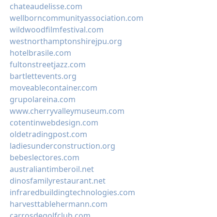
chateaudelisse.com
wellborncommunityassociation.com
wildwoodfilmfestival.com
westnorthamptonshirejpu.org
hotelbrasile.com
fultonstreetjazz.com
bartlettevents.org
moveablecontainer.com
grupolareina.com
www.cherryvalleymuseum.com
cotentinwebdesign.com
oldetradingpost.com
ladiesunderconstruction.org
bebeslectores.com
australiantimberoil.net
dinosfamilyrestaurant.net
infraredbuildingtechnologies.com
harvesttablehermann.com
carrosdegolfclub.com