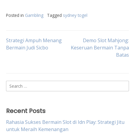
Posted in
Gambling
Tagged
sydney togel
Post
Strategi Ampuh Menang
Demo Slot Mahjong:
Bermain Judi Sicbo
Keseruan Bermain Tanpa
Batas
navigation
Search
for:
Recent Posts
Rahasia Sukses Bermain Slot di Idn Play: Strategi Jitu
untuk Meraih Kemenangan