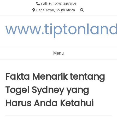
Skip
Call Us: +2782 444 YEAH
to
Cape Town, South Africa
content
www.tiptonlan
Menu
Fakta Menarik tentang
Togel Sydney yang
Harus Anda Ketahui