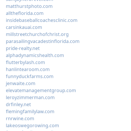
matthurstphoto.com
alltheflorida.com
insidebaseballcoachesclinic.com
carsinkauai.com
millstreetchurchofchrist.org
parasailingvacadestinflorida.com
pride-realty.net
alphadynamicshealth.com
flutterbylash.com
hanlintearoom.com
funnyduckfarms.com
jenwaite.com
elevatemanagementgroup.com
leroyzimmerman.com
drfinley.net
flemingfamilylaw.com
rnrwine.com
lakeoswegorowing.com