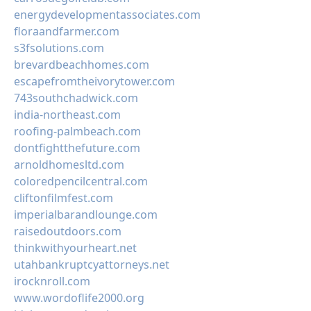
energydevelopmentassociates.com
floraandfarmer.com
s3fsolutions.com
brevardbeachhomes.com
escapefromtheivorytower.com
743southchadwick.com
india-northeast.com
roofing-palmbeach.com
dontfightthefuture.com
arnoldhomesltd.com
coloredpencilcentral.com
cliftonfilmfest.com
imperialbarandlounge.com
raisedoutdoors.com
thinkwithyourheart.net
utahbankruptcyattorneys.net
irocknroll.com
www.wordoflife2000.org