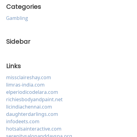
Categories
Gambling
Sidebar
Links
missclaireshay.com
limras-india.com
elperiodicodelara.com
richiesbodyandpaint.net
licindiachennai.com
daughterdarlings.com
infodeets.com
hotsalsainteractive.com
serenitysalonanddayspa.org