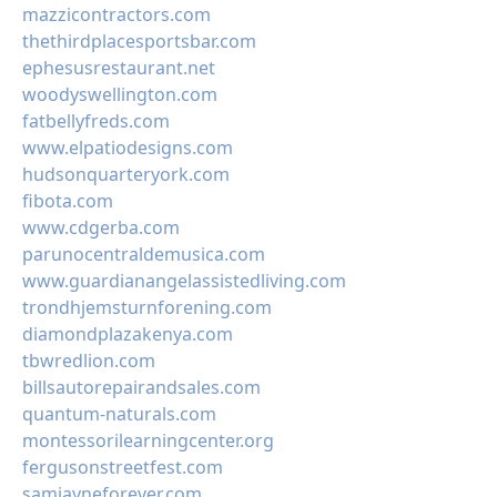
mazzicontractors.com
thethirdplacesportsbar.com
ephesusrestaurant.net
woodyswellington.com
fatbellyfreds.com
www.elpatiodesigns.com
hudsonquarteryork.com
fibota.com
www.cdgerba.com
parunocentraldemusica.com
www.guardianangelassistedliving.com
trondhjemsturnforening.com
diamondplazakenya.com
tbwredlion.com
billsautorepairandsales.com
quantum-naturals.com
montessorilearningcenter.org
fergusonstreetfest.com
samjayneforever.com