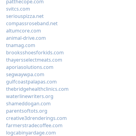
patthecope.com
svitcs.com
seriouspizza.net
compassroseband.net
altumcore.com
animal-drive.com
tnamag.com
brooksshoesforkids.com
thayersselectmeats.com
aporiasolutions.com
segwaywpa.com
gulfcoastpalapas.com
thebridgehealthclinics.com
waterlinewriters.org
shameddogan.com
parentsoftots.org
creative3drenderings.com
farmerstradecoffee.com
logcabinyardage.com