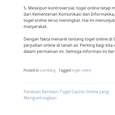
5. Meskipun kontroversial, togel online tetap 
dari Kementerian Komunikasi dan Informatika,
togel online terus meningkat. Hal ini menunju
masyarakat.
Dengan fakta menarik tentang togel online di 
perjudian online di tanah air. Penting bagi kit
dalam permainan ini. Semoga informasi ini be
Posted in
Gambling
Tagged
togel online
Post
Panduan Bermain Togel Casino Online yang
Menguntungkan
navigation