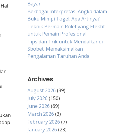
Bayar
 Hal
Berbagai Interpretasi Angka dalam
Buku Mimpi Togel: Apa Artinya?
Teknik Bermain Rolet yang Efektif
untuk Pemain Profesional
s
Tips dan Trik untuk Mendaftar di
Sbobet: Memaksimalkan
Pengalaman Taruhan Anda
dan
Archives
a
August 2026
(39)
July 2026
(150)
June 2026
(69)
March 2026
(3)
lukan
February 2026
(7)
hadap
January 2026
(23)