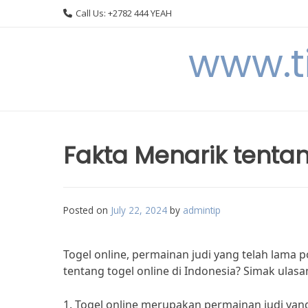
Skip
Call Us: +2782 444 YEAH
to
content
www.t
Fakta Menarik tentan
Posted on
July 22, 2024
by
admintip
Togel online, permainan judi yang telah lama
tentang togel online di Indonesia? Simak ulasa
1. Togel online merupakan permainan judi yan