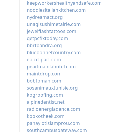
keepworkershealthyandsafe.com
noodlesitaliankitchen.com
nydreamact.org
unagisushimetairie.com
jewelflashtattoos.com
getpcfixtoday.com
bbrtbandra.org
bluebonnetcountry.com
epicclipart.com
pearlmanilahotel.com
maintdrop.com
bobtoman.com
sosanimauxtunisie.org
kogroofing.com
alpinedentist.net
radioenergiadance.com
kookotheek.com
panayiotislamprou.com
southcampusgateway.com