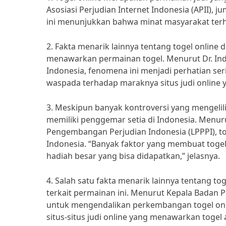
Asosiasi Perjudian Internet Indonesia (APII), 
ini menunjukkan bahwa minat masyarakat terh
2. Fakta menarik lainnya tentang togel online d
menawarkan permainan togel. Menurut Dr. Ind
Indonesia, fenomena ini menjadi perhatian ser
waspada terhadap maraknya situs judi online
3. Meskipun banyak kontroversi yang mengelilin
memiliki penggemar setia di Indonesia. Menuru
Pengembangan Perjudian Indonesia (LPPPI), tog
Indonesia. “Banyak faktor yang membuat togel
hadiah besar yang bisa didapatkan,” jelasnya.
4. Salah satu fakta menarik lainnya tentang to
terkait permainan ini. Menurut Kepala Badan P
untuk mengendalikan perkembangan togel onl
situs-situs judi online yang menawarkan togel