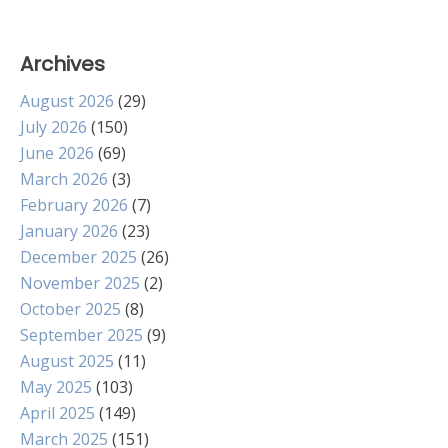
Archives
August 2026
(29)
July 2026
(150)
June 2026
(69)
March 2026
(3)
February 2026
(7)
January 2026
(23)
December 2025
(26)
November 2025
(2)
October 2025
(8)
September 2025
(9)
August 2025
(11)
May 2025
(103)
April 2025
(149)
March 2025
(151)