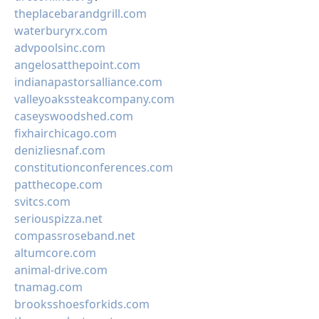
theplacebarandgrill.com
waterburyrx.com
advpoolsinc.com
angelosatthepoint.com
indianapastorsalliance.com
valleyoakssteakcompany.com
caseyswoodshed.com
fixhairchicago.com
denizliesnaf.com
constitutionconferences.com
patthecope.com
svitcs.com
seriouspizza.net
compassroseband.net
altumcore.com
animal-drive.com
tnamag.com
brooksshoesforkids.com