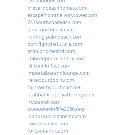
s3fsolutions.com
brevardbeachhomes.com
escapefromtheivorytower.com
743southchadwick.com
india-northeast.com
roofing-palmbeach.com
dontfightthefuture.com
arnoldhomesltd.com
coloredpencilcentral.com
cliftonfilmfest.com
imperialbarandlounge.com
raisedoutdoors.com
thinkwithyourheart.net
utahbankruptcyattorneys.net
irocknroll.com
www.wordoflife2000.org
idahosquaredancing.com
tawawcabins.com
folksemantic.com