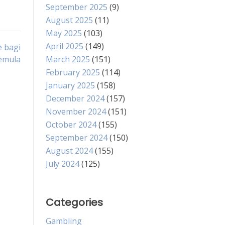
September 2025
(9)
August 2025
(11)
May 2025
(103)
April 2025
(149)
e bagi
emula
March 2025
(151)
February 2025
(114)
January 2025
(158)
December 2024
(157)
November 2024
(151)
October 2024
(155)
September 2024
(150)
August 2024
(155)
July 2024
(125)
Categories
Gambling