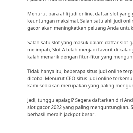
Menurut para ahli judi online, daftar slot ya
keuntungan maksimal. Salah satu ahli judi on
gacor akan meningkatkan peluang Anda untuk
Salah satu slot yang masuk dalam daftar slot 
melimpah, Slot A telah menjadi favorit di kalang
kalah menarik dengan fitur-fitur yang mengu
Tidak hanya itu, beberapa situs judi online te
dicoba. Menurut CEO situs judi online terkemu
kami sediakan merupakan yang paling mengun
Jadi, tunggu apalagi? Segera daftarkan diri An
slot gacor 2022 yang paling menguntungkan. S
berhasil meraih jackpot besar!