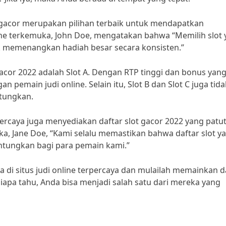
ng gacor merupakan pilihan terbaik untuk mendapatkan
line terkemuka, John Doe, mengatakan bahwa “Memilih slot
 memenangkan hadiah besar secara konsisten.”
gacor 2022 adalah Slot A. Dengan RTP tinggi dan bonus yan
an pemain judi online. Selain itu, Slot B dan Slot C juga tida
ntungkan.
rpercaya juga menyediakan daftar slot gacor 2022 yang patu
ka, Jane Doe, “Kami selalu memastikan bahwa daftar slot y
tungkan bagi para pemain kami.”
da di situs judi online terpercaya dan mulailah memainkan d
iapa tahu, Anda bisa menjadi salah satu dari mereka yang