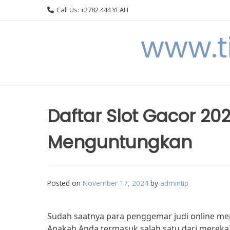
Skip
Call Us: +2782 444 YEAH
to
content
www.t
Daftar Slot Gacor 20
Menguntungkan
Posted on
November 17, 2024
by
admintip
Sudah saatnya para penggemar judi online me
Apakah Anda termasuk salah satu dari mereka? 