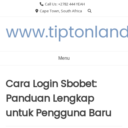
Skip
Call Us: +2782 444 YEAH
to
Cape Town, South Africa
content
www.tiptonlan
Menu
Cara Login Sbobet:
Panduan Lengkap
untuk Pengguna Baru