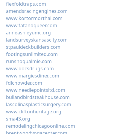
flexfoldtraps.com
amendsracingengines.com
www.kortormorthai.com
www.fatandqueer.com
anneashleyumc.org
landsurveyskansascity.com
stpauldeckbuilders.com
footingsunlimited.com
runsnoqualmie.com
www.docsdrugs.com
www.margiesdiner.com
fdlchowder.com
www.needlepointsltd.com
bullandbirdsteakhouse.com
lascolinasplasticsurgery.com
www.cliftonheritage.org
sma43.org
remodelingchicagoonline.com
brentwoodyogacenter.com