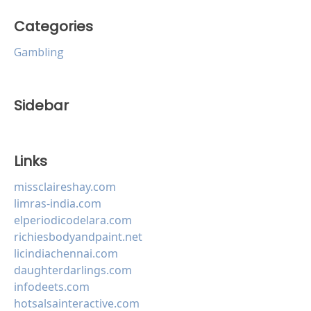
Categories
Gambling
Sidebar
Links
missclaireshay.com
limras-india.com
elperiodicodelara.com
richiesbodyandpaint.net
licindiachennai.com
daughterdarlings.com
infodeets.com
hotsalsainteractive.com