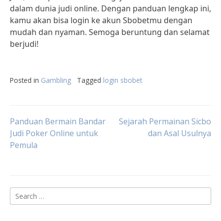
dalam dunia judi online. Dengan panduan lengkap ini,
kamu akan bisa login ke akun Sbobetmu dengan
mudah dan nyaman. Semoga beruntung dan selamat
berjudi!
Posted in
Gambling
Tagged
login sbobet
Post
Panduan Bermain Bandar
Sejarah Permainan Sicbo
Judi Poker Online untuk
dan Asal Usulnya
Pemula
navigation
Search
for: