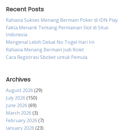
Recent Posts
Rahasia Sukses Menang Bermain Poker di IDN Play
Fakta Menarik Tentang Permainan Slot di Situs
Indonesia
Mengenal Lebih Dekat No Togel Hari Ini
Rahasia Menang Bermain Judi Rolet
Cara Registrasi Sbobet untuk Pemula
Archives
August 2026
(29)
July 2026
(150)
June 2026
(69)
March 2026
(3)
February 2026
(7)
January 2026
(23)