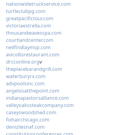
nationwidetruckservice.com
turtleclubpg.com
greatpacifictour.com
victoriaestrella.com
thousandwavesspa.com
courtlandcenter.com
neilfindlaymsp.com
avicollisrestaurant.com
drcconline.org
v
theplacebarandgrill.com
waterburyrx.com
advpoolsinc.com
angelosatthepoint.com
indianapastorsalliance.com
valleyoakssteakcompany.com
caseyswoodshed.com
fixhairchicago.com
denizliesnaf.com
constitutionconferences.com