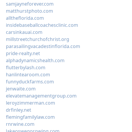
samjayneforever.com
matthurstphoto.com
alltheflorida.com
insidebaseballcoachesclinic.com
carsinkauai.com
millstreetchurchofchrist.org
parasailingvacadestinflorida.com
pride-realty.net
alphadynamicshealth.com
flutterbylash.com
hanlintearoom.com
funnyduckfarms.com
jenwaite.com
elevatemanagementgroup.com
leroyzimmerman.com
drfinley.net
flemingfamilylaw.com
rnrwine.com
lakeoswegorowing.com