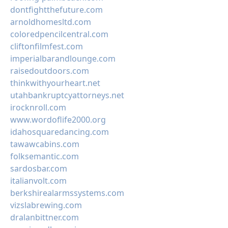
dontfightthefuture.com
arnoldhomesltd.com
coloredpencilcentral.com
cliftonfilmfest.com
imperialbarandlounge.com
raisedoutdoors.com
thinkwithyourheart.net
utahbankruptcyattorneys.net
irocknroll.com
www.wordoflife2000.org
idahosquaredancing.com
tawawcabins.com
folksemantic.com
sardosbar.com
italianvolt.com
berkshirealarmssystems.com
vizslabrewing.com
dralanbittner.com