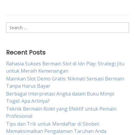
navigation
Search
for:
Recent Posts
Rahasia Sukses Bermain Slot di Idn Play: Strategi Jitu
untuk Meraih Kemenangan
Mainkan Slot Demo Gratis: Nikmati Sensasi Bermain
Tanpa Harus Bayar
Berbagai Interpretasi Angka dalam Buku Mimpi
Togel: Apa Artinya?
Teknik Bermain Rolet yang Efektif untuk Pemain
Profesional
Tips dan Trik untuk Mendaftar di Sbobet:
Memaksimalkan Pengalaman Taruhan Anda