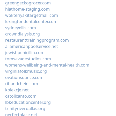
greengeckogrocer.com
hlathome-staging.com
wokteriyakitargetmall.com
lexingtondentalcenter.com
sydneyellis.com
crowndialysis.org
restauranttrainingprogram.com
allamericanpoolservice.net
jewishpenicillin.com
tomsavagestudios.com
womens-wellbeing-and-mental-health.com
virginiafolkmusic.org
ovationsdance.com
ribandrhein.com
kolekcje.net
catolicanto.com
lbkeducationcenter.org
trinityriverdallas.org
perfectplace.net