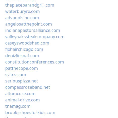
theplacebarandgrill.com
waterburyrx.com
advpoolsinc.com
angelosatthepoint.com
indianapastorsalliance.com
valleyoakssteakcompany.com
caseyswoodshed.com
fixhairchicago.com
denizliesnaf.com
constitutionconferences.com
patthecope.com
svitcs.com
seriouspizza.net
compassroseband.net
altumcore.com
animal-drive.com
tnamag.com
brooksshoesforkids.com