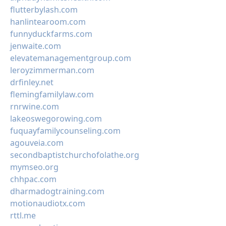
flutterbylash.com
hanlintearoom.com
funnyduckfarms.com
jenwaite.com
elevatemanagementgroup.com
leroyzimmerman.com
drfinley.net
flemingfamilylaw.com
rnrwine.com
lakeoswegorowing.com
fuquayfamilycounseling.com
agouveia.com
secondbaptistchurchofolathe.org
mymseo.org
chhpac.com
dharmadogtraining.com
motionaudiotx.com
rttl.me