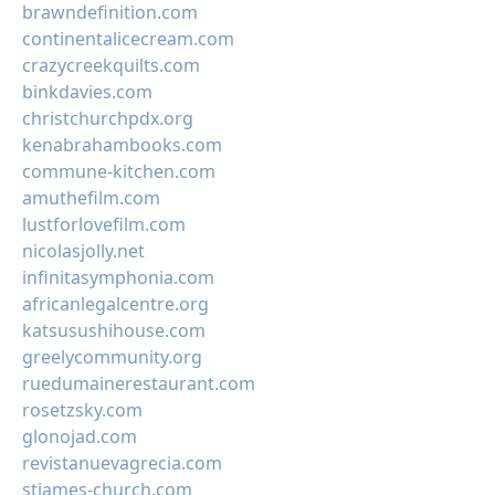
brawndefinition.com
continentalicecream.com
crazycreekquilts.com
binkdavies.com
christchurchpdx.org
kenabrahambooks.com
commune-kitchen.com
amuthefilm.com
lustforlovefilm.com
nicolasjolly.net
infinitasymphonia.com
africanlegalcentre.org
katsusushihouse.com
greelycommunity.org
ruedumainerestaurant.com
rosetzsky.com
glonojad.com
revistanuevagrecia.com
stjames-church.com