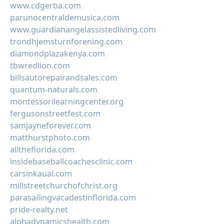
www.cdgerba.com
parunocentraldemusica.com
www.guardianangelassistedliving.com
trondhjemsturnforening.com
diamondplazakenya.com
tbwredlion.com
billsautorepairandsales.com
quantum-naturals.com
montessorilearningcenter.org
fergusonstreetfest.com
samjayneforever.com
matthurstphoto.com
alltheflorida.com
insidebaseballcoachesclinic.com
carsinkauai.com
millstreetchurchofchrist.org
parasailingvacadestinflorida.com
pride-realty.net
alphadynamicshealth.com