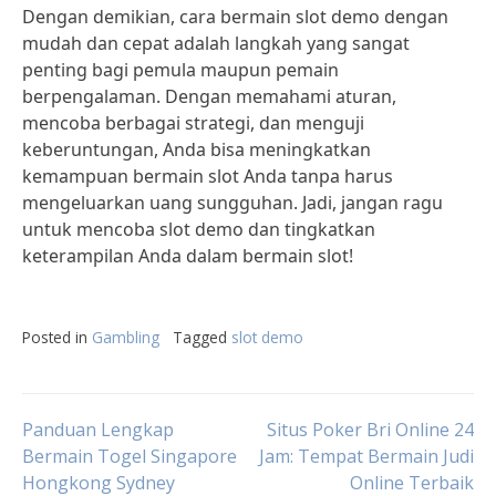
Dengan demikian, cara bermain slot demo dengan
mudah dan cepat adalah langkah yang sangat
penting bagi pemula maupun pemain
berpengalaman. Dengan memahami aturan,
mencoba berbagai strategi, dan menguji
keberuntungan, Anda bisa meningkatkan
kemampuan bermain slot Anda tanpa harus
mengeluarkan uang sungguhan. Jadi, jangan ragu
untuk mencoba slot demo dan tingkatkan
keterampilan Anda dalam bermain slot!
Posted in
Gambling
Tagged
slot demo
Post
Panduan Lengkap
Situs Poker Bri Online 24
Bermain Togel Singapore
Jam: Tempat Bermain Judi
Hongkong Sydney
Online Terbaik