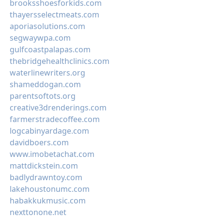
brooksshoesforkids.com
thayersselectmeats.com
aporiasolutions.com
segwaywpa.com
gulfcoastpalapas.com
thebridgehealthclinics.com
waterlinewriters.org
shameddogan.com
parentsoftots.org
creative3drenderings.com
farmerstradecoffee.com
logcabinyardage.com
davidboers.com
www.imobetachat.com
mattdickstein.com
badlydrawntoy.com
lakehoustonumc.com
habakkukmusic.com
nexttonone.net