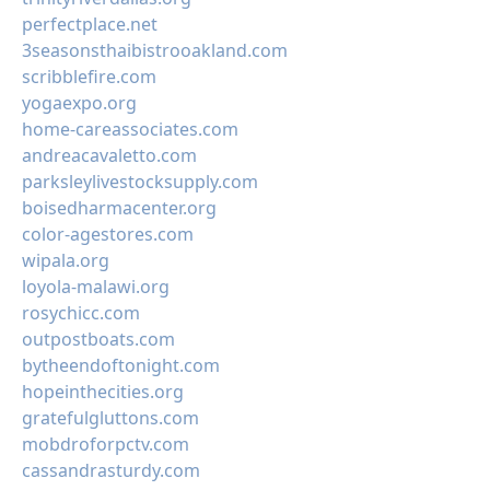
perfectplace.net
3seasonsthaibistrooakland.com
scribblefire.com
yogaexpo.org
home-careassociates.com
andreacavaletto.com
parksleylivestocksupply.com
boisedharmacenter.org
color-agestores.com
wipala.org
loyola-malawi.org
rosychicc.com
outpostboats.com
bytheendoftonight.com
hopeinthecities.org
gratefulgluttons.com
mobdroforpctv.com
cassandrasturdy.com