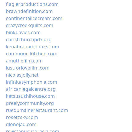
flaglerproductions.com
brawndefinition.com
continentalicecream.com
crazycreekquilts.com
binkdavies.com
christchurchpdx.org
kenabrahambooks.com
commune-kitchen.com
amuthefilm.com
lustforlovefilm.com
nicolasjolly.net
infinitasymphonia.com
africanlegalcentre.org
katsusushihouse.com
greelycommunity.org
ruedumainerestaurant.com
rosetzsky.com
glonojad.com
revistanuevagrecia.com