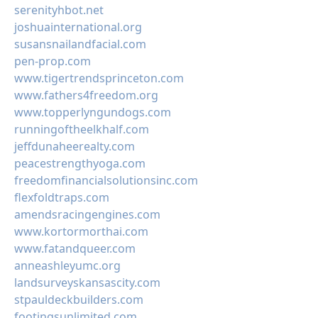
serenityhbot.net
joshuainternational.org
susansnailandfacial.com
pen-prop.com
www.tigertrendsprinceton.com
www.fathers4freedom.org
www.topperlyngundogs.com
runningoftheelkhalf.com
jeffdunaheerealty.com
peacestrengthyoga.com
freedomfinancialsolutionsinc.com
flexfoldtraps.com
amendsracingengines.com
www.kortormorthai.com
www.fatandqueer.com
anneashleyumc.org
landsurveyskansascity.com
stpauldeckbuilders.com
footingsunlimited.com