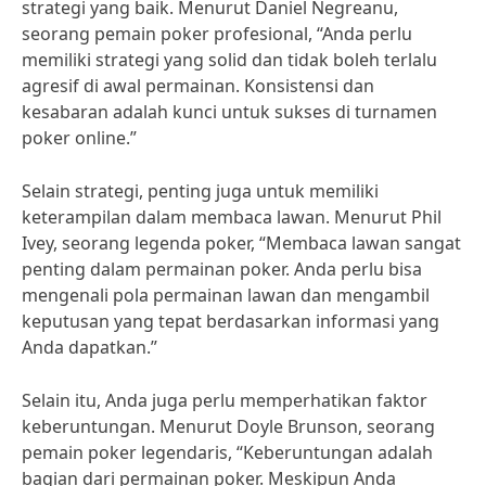
strategi yang baik. Menurut Daniel Negreanu,
seorang pemain poker profesional, “Anda perlu
memiliki strategi yang solid dan tidak boleh terlalu
agresif di awal permainan. Konsistensi dan
kesabaran adalah kunci untuk sukses di turnamen
poker online.”
Selain strategi, penting juga untuk memiliki
keterampilan dalam membaca lawan. Menurut Phil
Ivey, seorang legenda poker, “Membaca lawan sangat
penting dalam permainan poker. Anda perlu bisa
mengenali pola permainan lawan dan mengambil
keputusan yang tepat berdasarkan informasi yang
Anda dapatkan.”
Selain itu, Anda juga perlu memperhatikan faktor
keberuntungan. Menurut Doyle Brunson, seorang
pemain poker legendaris, “Keberuntungan adalah
bagian dari permainan poker. Meskipun Anda