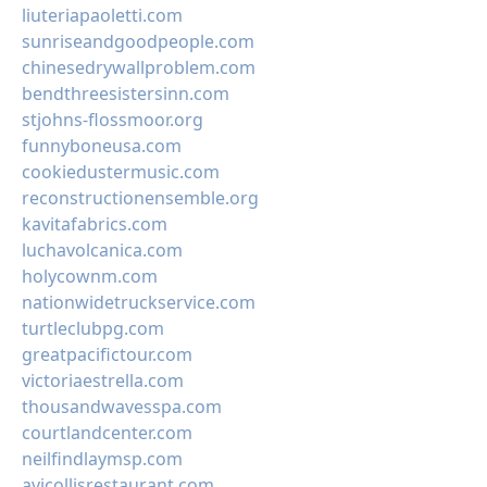
liuteriapaoletti.com
sunriseandgoodpeople.com
chinesedrywallproblem.com
bendthreesistersinn.com
stjohns-flossmoor.org
funnyboneusa.com
cookiedustermusic.com
reconstructionensemble.org
kavitafabrics.com
luchavolcanica.com
holycownm.com
nationwidetruckservice.com
turtleclubpg.com
greatpacifictour.com
victoriaestrella.com
thousandwavesspa.com
courtlandcenter.com
neilfindlaymsp.com
avicollisrestaurant.com