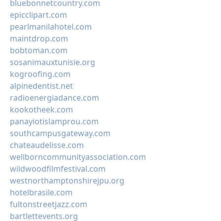
bluebonnetcountry.com
epicclipart.com
pearlmanilahotel.com
maintdrop.com
bobtoman.com
sosanimauxtunisie.org
kogroofing.com
alpinedentist.net
radioenergiadance.com
kookotheek.com
panayiotislamprou.com
southcampusgateway.com
chateaudelisse.com
wellborncommunityassociation.com
wildwoodfilmfestival.com
westnorthamptonshirejpu.org
hotelbrasile.com
fultonstreetjazz.com
bartlettevents.org