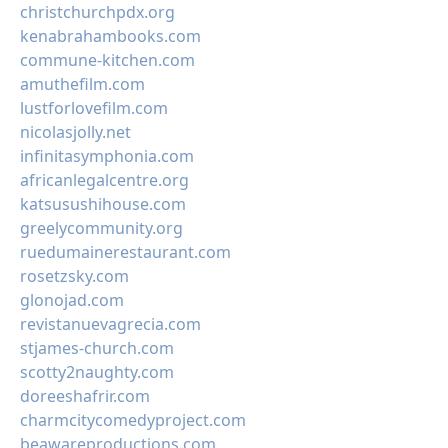
christchurchpdx.org
kenabrahambooks.com
commune-kitchen.com
amuthefilm.com
lustforlovefilm.com
nicolasjolly.net
infinitasymphonia.com
africanlegalcentre.org
katsusushihouse.com
greelycommunity.org
ruedumainerestaurant.com
rosetzsky.com
glonojad.com
revistanuevagrecia.com
stjames-church.com
scotty2naughty.com
doreeshafrir.com
charmcitycomedyproject.com
beawareproductions.com