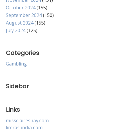
November 2024
(151)
October 2024
(155)
September 2024
(150)
August 2024
(155)
July 2024
(125)
Categories
Gambling
Sidebar
Links
missclaireshay.com
limras-india.com