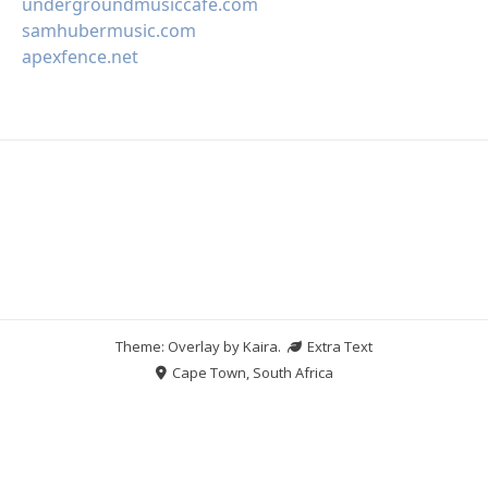
undergroundmusiccafe.com
samhubermusic.com
apexfence.net
Theme: Overlay by
Kaira
.
Extra Text
Cape Town, South Africa