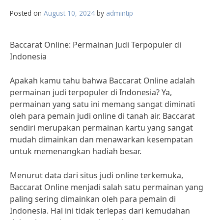
Posted on
August 10, 2024
by
admintip
Baccarat Online: Permainan Judi Terpopuler di
Indonesia
Apakah kamu tahu bahwa Baccarat Online adalah
permainan judi terpopuler di Indonesia? Ya,
permainan yang satu ini memang sangat diminati
oleh para pemain judi online di tanah air. Baccarat
sendiri merupakan permainan kartu yang sangat
mudah dimainkan dan menawarkan kesempatan
untuk memenangkan hadiah besar.
Menurut data dari situs judi online terkemuka,
Baccarat Online menjadi salah satu permainan yang
paling sering dimainkan oleh para pemain di
Indonesia. Hal ini tidak terlepas dari kemudahan