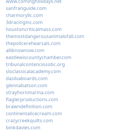
www.comingholidays.net
sanfranguide.com
charmoryllc.com
3dracinginc.com
houstoncriticalmass.com
themostdangerousanimalofall.com
thepolicerehearsals.com
alliknownow.com
eastlewiscountychamber.com
tribunalcontenciosobc.org
sloclassicalacademy.com
dasilvaboards.com
glennabatson.com
strayhornmarina.com
flaglerproductions.com
brawndefinition.com
continentalicecream.com
crazycreekquilts.com
binkdavies.com