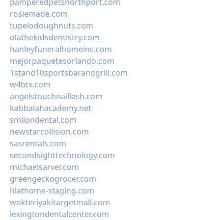
pamperedpetsnorthport.com
rosiemade.com
tupelodoughnuts.com
olathekidsdentistry.com
hanleyfuneralhomeinc.com
mejorpaquetesorlando.com
1stand10sportsbarandgrill.com
w4btx.com
angelstouchnaillash.com
kabbalahacademy.net
smilondental.com
newstarcollision.com
sasrentals.com
secondsighttechnology.com
michaelsarver.com
greengeckogrocer.com
hlathome-staging.com
wokteriyakitargetmall.com
lexingtondentalcenter.com