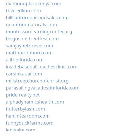
diamondplazakenya.com
tbwredlion.com
billsautorepairandsales.com
quantum-naturals.com
montessorilearningcenter.org
fergusonstreetfest.com
samjayneforever.com
matthurstphoto.com
alltheflorida.com
insidebaseballcoachesclinic.com
carsinkauai.com
millstreetchurchofchrist.org
parasailingvacadestinflorida.com
pride-realty.net
alphadynamicshealth.com
flutterbylash.com
hanlintearoom.com
funnyduckfarms.com
jenwaite.com