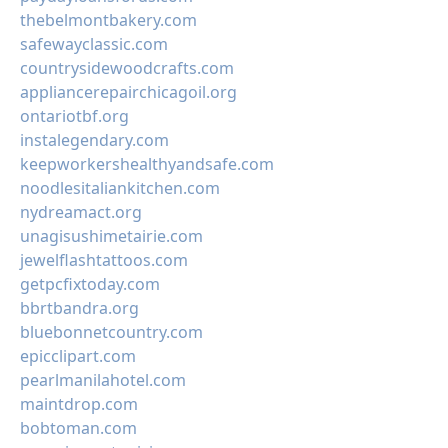
thebelmontbakery.com
safewayclassic.com
countrysidewoodcrafts.com
appliancerepairchicagoil.org
ontariotbf.org
instalegendary.com
keepworkershealthyandsafe.com
noodlesitaliankitchen.com
nydreamact.org
unagisushimetairie.com
jewelflashtattoos.com
getpcfixtoday.com
bbrtbandra.org
bluebonnetcountry.com
epicclipart.com
pearlmanilahotel.com
maintdrop.com
bobtoman.com