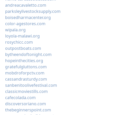
andreacavaletto.com
parksleylivestocksupply.com
boisedharmacenter.org
color-agestores.com
wipala.org
loyola-malawi.org
rosychicc.com
outpostboats.com
bytheendoftonight.com
hopeinthecities.org
gratefulgluttons.com
mobdroforpctv.com
cassandrasturdy.com
sanbenitoolivefestival.com
classicmoviestills.com
cafecolada.com
discoversoriano.com
thebeginnerspoint.com